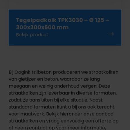
Tegelpadkolk TPK3030 – Ø 125 –
300x300x600 mm
Bekijk product
Bij Oogink trilbeton produceren we straatkolken
van gietijzer en beton, waardoor ze lang
meegaan en weinig onderhoud vergen. Deze
straatkolken zijn leverbaar in diverse formaten,
zodat ze aansluiten bij elke situatie. Naast
standaard formaten kunt u bij ons ook terecht
voor maatwerk. Bekijk hieronder onze aanbod
straatkolken en vraag eenvoudig een offerte op
of neem contact op voor meer informatie,