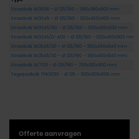
Straatkolk SK3838 – Ø 125/160 – 380x380x900 mm
Straatkolk SK3045 – Ø 125/160 – 300x450x900 mm
Straatkolk SK3045/60 – Ø 125/160 – 300x450x600 mm
Straatkolk SK3245/D-400 – Ø 125/160 – 320x450x900 mm
Straatkolk SK3545/20 – Ø 125/160 – 350x450x940 mm
Straatkolk SK3545/30 – Ø 125/160 – 350x450x940 mm
Straatkolk SK7031 – Ø 125/160 – 700x310x900 mm
Tegelpadkolk TPK3030 – Ø 125 – 300x300x600 mm
Offerte aanvragen