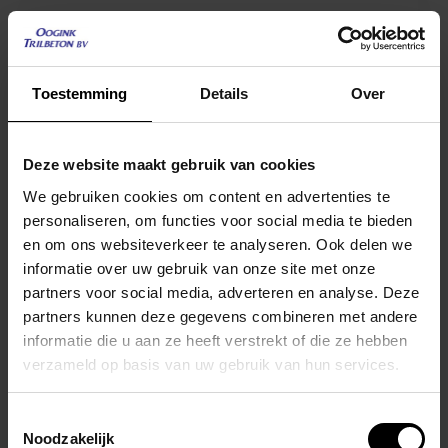
Toestemming
Details
Over
Deze website maakt gebruik van cookies
We gebruiken cookies om content en advertenties te
personaliseren, om functies voor social media te bieden
en om ons websiteverkeer te analyseren. Ook delen we
informatie over uw gebruik van onze site met onze
partners voor social media, adverteren en analyse. Deze
partners kunnen deze gegevens combineren met andere
informatie die u aan ze heeft verstrekt of die ze hebben
verzameld op basis van uw gebruik van hun services.
Toestemmingsselectie
Straatkolk SK7031 – Ø 125/160 –
Noodzakelijk