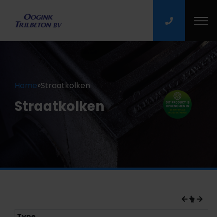
Home
»
Straatkolken
Straatkolken
Type