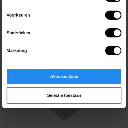
700x310x900 mm
Bekijk product
Voorkeuren
Statistieken
Marketing
Alles toestaan
Selectie toestaan