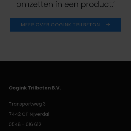
omzetten in een product.‘
MEER OVER OOGINK TRILBETON
Oogink Trilbeton B.V.
Transportweg 3
7442 CT Nijverdal
0548 - 616 612