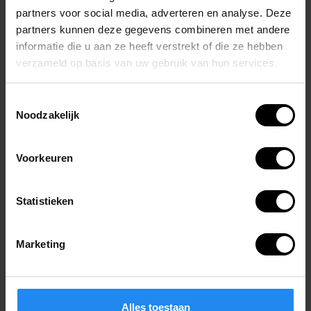
partners voor social media, adverteren en analyse. Deze
partners kunnen deze gegevens combineren met andere
informatie die u aan ze heeft verstrekt of die ze hebben
verzameld op basis van uw gebruik van hun services.
Toestemmingsselectie
Noodzakelijk
Voorkeuren
Statistieken
Marketing
Kolkomrandingsplaat –
omgekeerd/bol
Alles toestaan