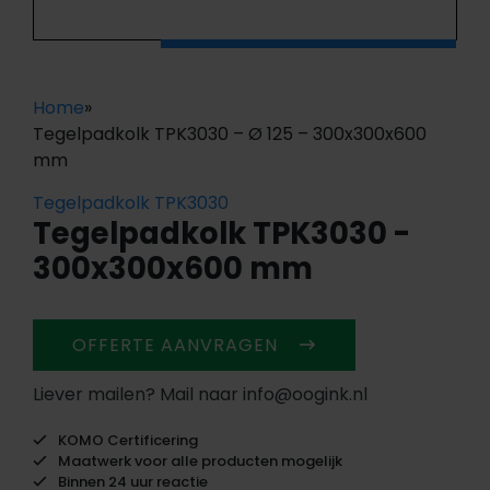
Home
»
Tegelpadkolk TPK3030 – Ø 125 – 300x300x600
mm
Tegelpadkolk TPK3030
Tegelpadkolk TPK3030 -
300x300x600 mm
OFFERTE AANVRAGEN
Liever mailen? Mail naar info@oogink.nl
KOMO Certificering
Maatwerk voor alle producten mogelijk
Binnen 24 uur reactie