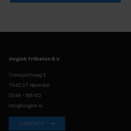
Oogink Trilbeton B.V.
Transportweg 3
7442 CT Nijverdal
0548 - 616 612
info@oogink.nl
CONTACT