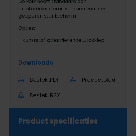
De kolk heeft standaard een
roosterdeksel en is voorzien van een
gietijzeren stankscherm.
Opties:
– Kunststof scharnierende Clickklep
Downloads
Bestek .PDF
Productblad
Bestek .RSX
Product specificaties