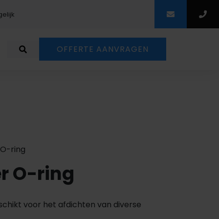
elijk
Scherpe prij
OFFERTE AANVRAGEN
O-ring
r O-ring
eschikt voor het afdichten van diverse