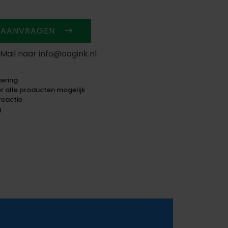
 AANVRAGEN
 Mail naar info@oogink.nl
ering
 alle producten mogelijk
reactie
g