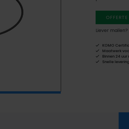
OFFERTE
Liever mailen?
KOMO Certific
Maatwerk voor
Binnen 24 uur 
Snelle leverin