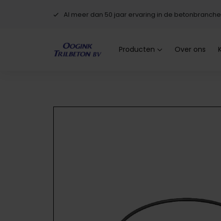
Al meer dan 50 jaar ervaring in de betonbranche
Producten
Over ons