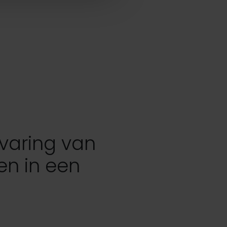
varing van
en in een