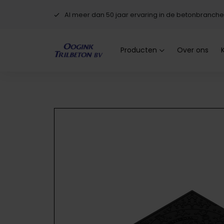
Al meer dan 50 jaar ervaring in de betonbranche
Producten
Over ons