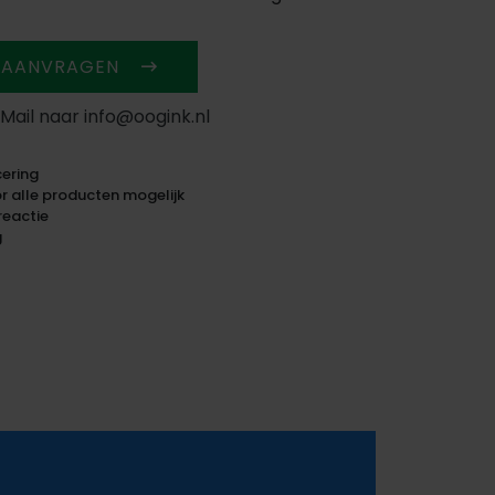
 AANVRAGEN
 Mail naar info@oogink.nl
ering
 alle producten mogelijk
reactie
g