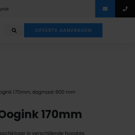
elijk
Scherpe prij
OFFERTE AANVRAGEN
Oogink 170mm, dagmaat 600 mm
 Oogink 170mm
beschikbaar in verschillende hoogtes.