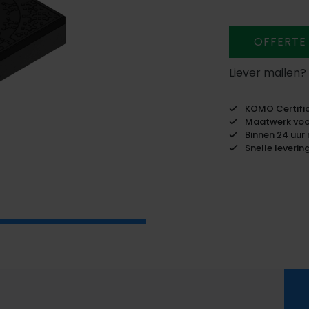
OFFERTE
Liever mailen?
KOMO Certific
Maatwerk voor
Binnen 24 uur 
Snelle leverin