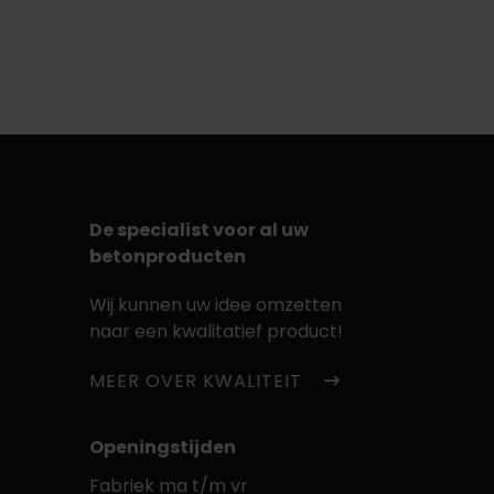
De specialist voor al uw
betonproducten
Wij kunnen uw idee omzetten
naar een kwalitatief product!
MEER OVER KWALITEIT
Openingstijden
Fabriek ma t/m vr