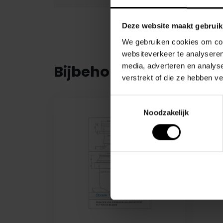
Deze website maakt gebruik
We gebruiken cookies om cont
websiteverkeer te analyseren
media, adverteren en analys
Bijbehorende product
verstrekt of die ze hebben v
Toestemmingsselectie
Noodzakelijk