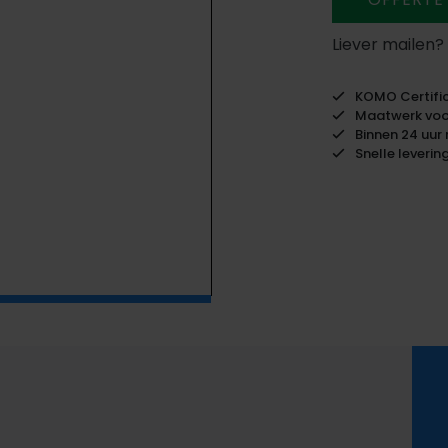
Liever mailen?
KOMO Certific
Maatwerk voor
Binnen 24 uur 
Snelle leverin