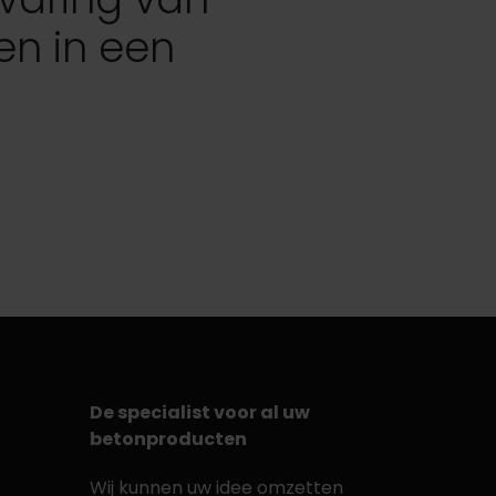
en in een
De specialist voor al uw
betonproducten
Wij kunnen uw idee omzetten