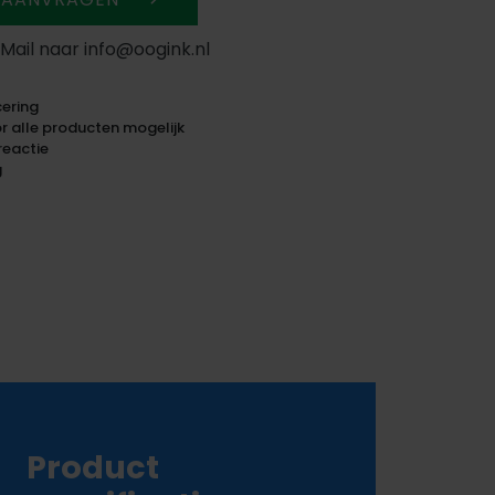
 Mail naar info@oogink.nl
ering
 alle producten mogelijk
reactie
g
Product