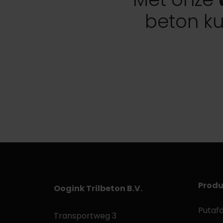
beton ku
Produ
Oogink Trilbeton B.V.
Putaf
Transportweg 3