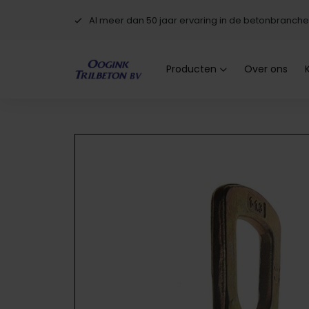
Al meer dan 50 jaar ervaring in de betonbranche
Producten
Over ons