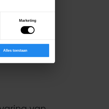
Marketing
Alles toestaan
varing van