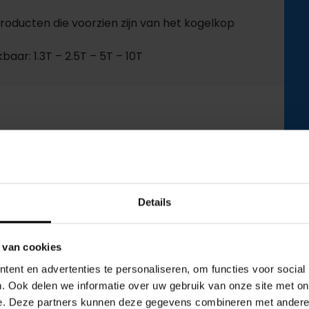
roducten die voorzien zijn van het kogelkop
baar: 1.3T – 2.5T – 5T – 10T
Details
en
 van cookies
ent en advertenties te personaliseren, om functies voor social
. Ook delen we informatie over uw gebruik van onze site met on
e. Deze partners kunnen deze gegevens combineren met andere i