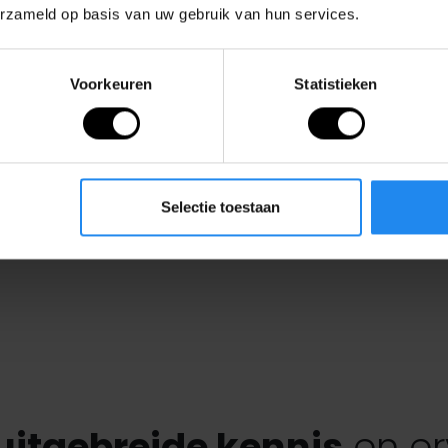
erzameld op basis van uw gebruik van hun services.
Voorkeuren
Statistieken
Selectie toestaan
uitgebreide kennis
en er