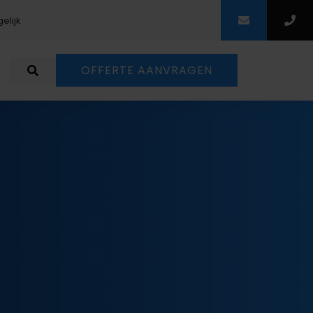
elijk
Scherpe prij
OFFERTE AANVRAGEN