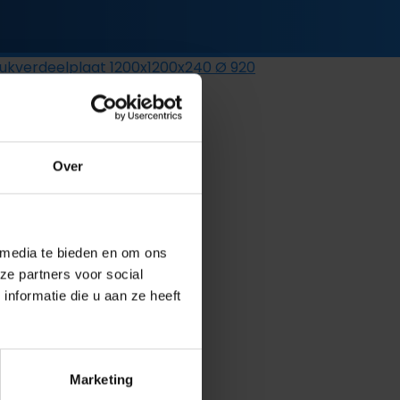
ukverdeelplaat 1200x1200x240 Ø 920
Over
varing van
en in een
 media te bieden en om ons
ze partners voor social
nformatie die u aan ze heeft
Marketing