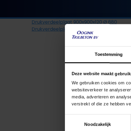
Drukverdeelplaat 900x900x120 Ø 680
Drukverdeelplaat 1500x1500x200 Ø 1020
Toestemming
‘Met onze
Deze website maakt gebruik
beton ku
We gebruiken cookies om cont
websiteverkeer te analyseren
media, adverteren en analys
verstrekt of die ze hebben v
Toestemmingsselectie
Noodzakelijk