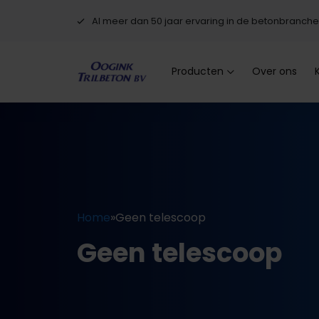
Al meer dan 50 jaar ervaring in de betonbranche
Producten
Over ons
Home
»
Geen telescoop
Geen telescoop